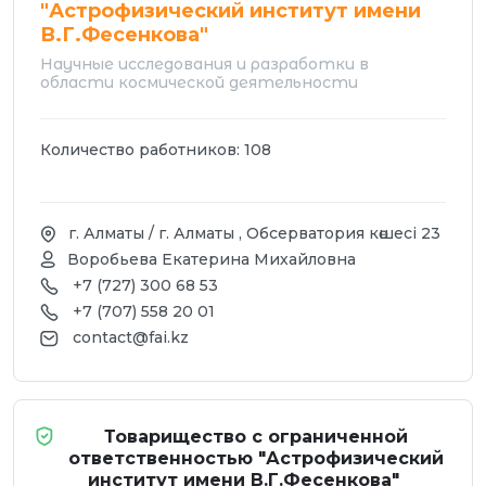
"Астрофизический институт имени
В.Г.Фесенкова"
Научные исследования и разработки в
области космической деятельности
Количество работников: 108
г. Алматы / г. Алматы , Обсерватория көшесі 23
Воробьева Екатерина Михайловна
+7 (727) 300 68 53
+7 (707) 558 20 01
contact@fai.kz
Товарищество с ограниченной
ответственностью "Астрофизический
институт имени В.Г.Фесенкова"