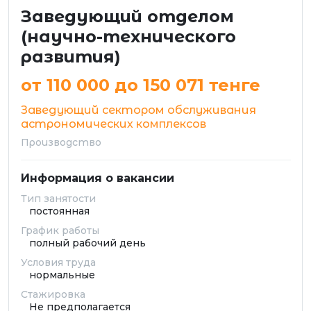
Заведующий отделом
(научно-технического
развития)
от 110 000 до 150 071 тенге
Заведующий сектором обслуживания
астрономических комплексов
Производство
Информация о вакансии
Тип занятости
постоянная
График работы
полный рабочий день
Условия труда
нормальные
Стажировка
Не предполагается