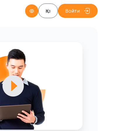
Қаз
Войти