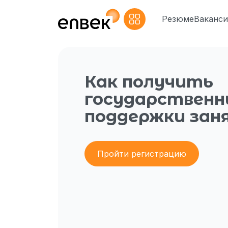
Резюме
Ваканс
Как получить
государственн
поддержки за
Пройти регистрацию