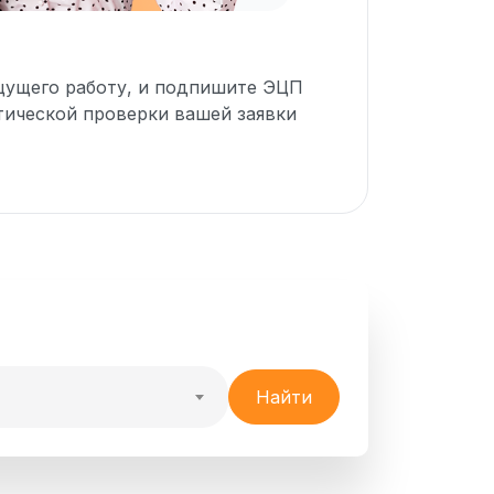
ищущего работу, и подпишите ЭЦП
тической проверки вашей заявки
Найти