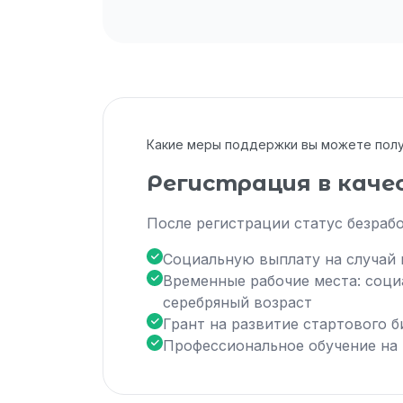
Какие меры поддержки вы можете пол
Регистрация в каче
После регистрации статус безраб
Социальную выплату на случай 
Временные рабочие места: соци
серебряный возраст
Грант на развитие стартового б
Профессиональное обучение на