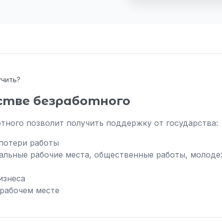
учить?
стве безработного
отного позволит получить поддержку от государства:
потери работы
альные рабочие места, общественные работы, молоде
изнеса
 рабочем месте