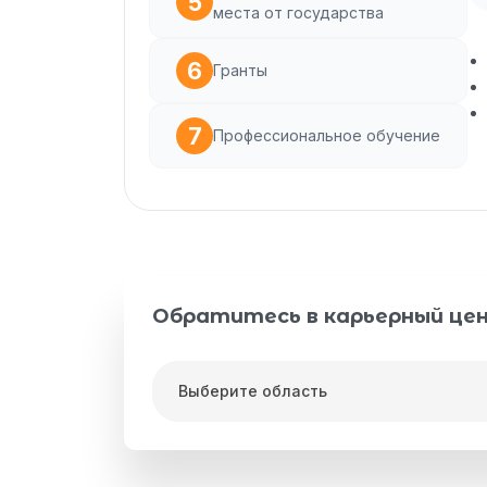
места от государства
Гранты
Профессиональное обучение
Обратитесь в карьерный це
Выберите область