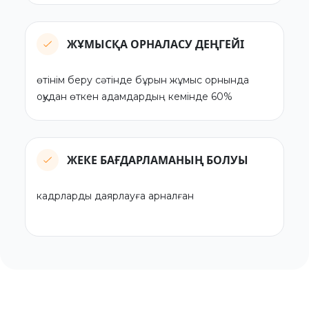
ЖҰМЫСҚА ОРНАЛАСУ ДЕҢГЕЙІ
өтінім беру сәтінде бұрын жұмыс орнында
оқудан өткен адамдардың кемінде 60%
ЖЕКЕ БАҒДАРЛАМАНЫҢ БОЛУЫ
кадрларды даярлауға арналған