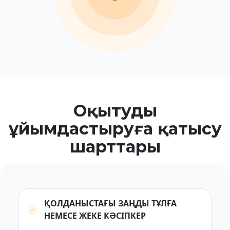
Оқытуды
ұйымдастыруға қатысу
шарттары
ҚОЛДАНЫСТАҒЫ ЗАҢДЫ ТҰЛҒА
НЕМЕСЕ ЖЕКЕ КӘСІПКЕР