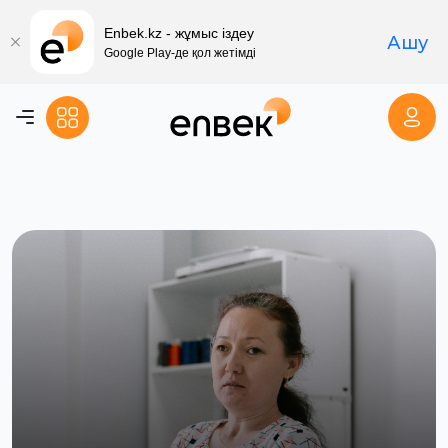
Enbek.kz - жұмыс іздеу
Ашу
Google Play-де қол жетімді