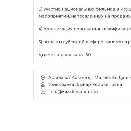
3) участие национальных фильмов в меж
мероприятий, направленных на продвиж
4) организация повышения квалификаци
5) выплаты субсидий в сфере киномотаг
Қызметкерлер саны: 30
Астана қ. / Астана қ. , Мәңгілік Ел Даң
Тойлыбаева Шынар Есиркеповна
info@kazakhcinema.kz