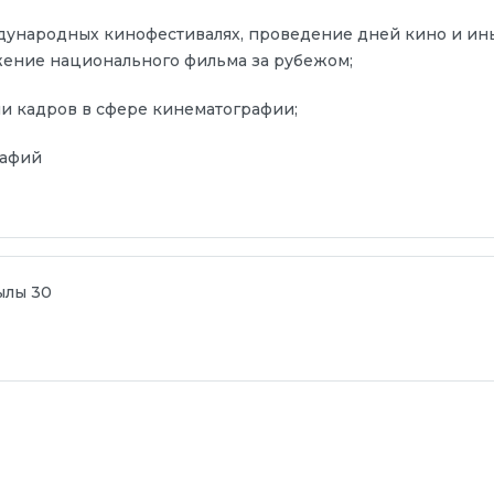
дународных кинофестивалях, проведение дней кино и ин
ение национального фильма за рубежом;
и кадров в сфере кинематографии;
рафий
ғылы 30